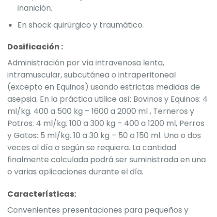
inanición.
En shock quirúrgico y traumático.
Dosificación :
Administración por vía intravenosa lenta,
intramuscular, subcutánea o intraperitoneal
(excepto en Equinos) usando estrictas medidas de
asepsia. En la práctica utilice así: Bovinos y Equinos: 4
ml/kg. 400 a 500 kg – 1600 a 2000 ml , Terneros y
Potros: 4 ml/kg. 100 a 300 kg – 400 a 1200 ml, Perros
y Gatos: 5 ml/kg. 10 a 30 kg – 50 a 150 ml. Una o dos
veces al día o según se requiera. La cantidad
finalmente calculada podrá ser suministrada en una
o varias aplicaciones durante el día.
Características:
Convenientes presentaciones para pequeños y