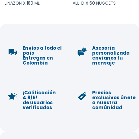
LINAZON X 180 ML
ALL-D X 60 NUGGETS
Envios a todo el
Asesoría
país
personalizada
Entregas en
envíanos tu
Colombia
mensaje
¡Calificación
Precios
4.8/5!
exclusivos únete
de usuarios
a nuestra
verificados
comúnidad