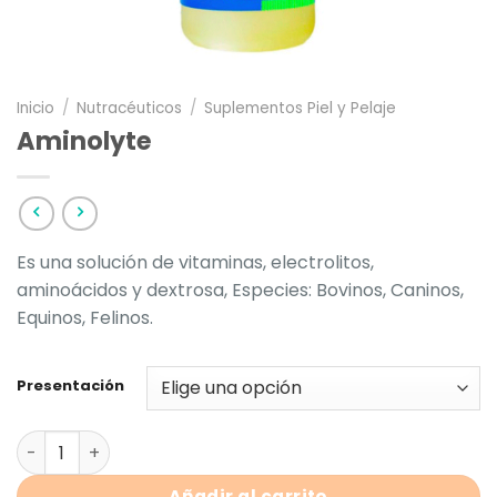
Inicio
/
Nutracéuticos
/
Suplementos Piel y Pelaje
Aminolyte
Es una solución de vitaminas, electrolitos,
aminoácidos y dextrosa, Especies: Bovinos, Caninos,
Equinos, Felinos.
Presentación
Aminolyte cantidad
Añadir al carrito