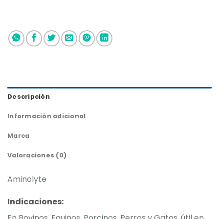
Descripción
Información adicional
Marca
Valoraciones (0)
Aminolyte
Indicaciones:
En Bovinos, Equinos, Porcinos, Perros y Gatos, útil en