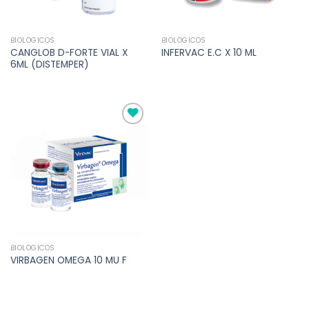
BIOLÓGICOS
BIOLÓGICOS
CANGLOB D-FORTE VIAL X
INFERVAC E.C X 10 ML
6ML (DISTEMPER)
Añadir
a la
lista de
deseos
BIOLÓGICOS
VIRBAGEN OMEGA 10 MU F