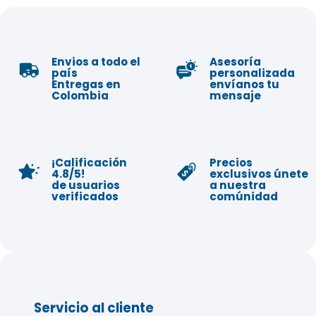
Envios a todo el
Asesoría
país
personalizada
Entregas en
envíanos tu
Colombia
mensaje
¡Calificación
Precios
4.8/5!
exclusivos únete
de usuarios
a nuestra
verificados
comúnidad
Servicio al cliente