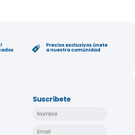
!
Precios exclusivos únete
icados
a nuestra comúnidad
Suscríbete