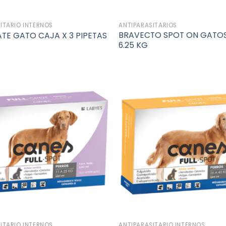
ITARIO INTERNOS
ANTIPARASITARIOS
BRAVECTO SPOT ON GATOS 
E GATO CAJA X 3 PIPETAS
6.25 KG
Añadir
a la
lista de
deseos
ITARIO INTERNOS
ANTIPARASITARIO INTERNOS