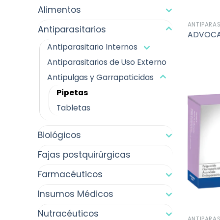
Alimentos
ANTIPARAS
Antiparasitarios
ADVOCAT
Antiparasitario Internos
Antiparasitarios de Uso Externo
Antipulgas y Garrapaticidas
Pipetas
Tabletas
Biológicos
Fajas postquirúrgicas
Farmacéuticos
Insumos Médicos
Nutracéuticos
ANTIPARAS