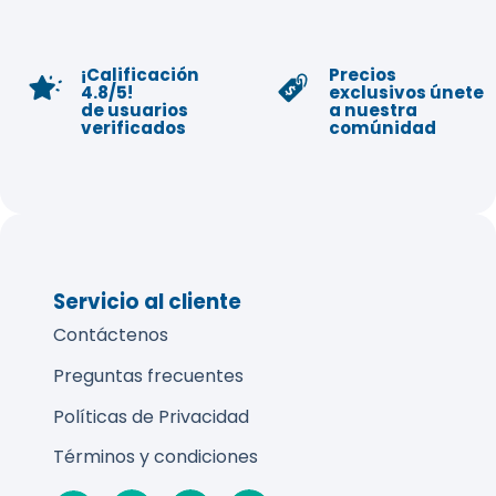
¡Calificación
Precios
4.8/5!
exclusivos únete
de usuarios
a nuestra
verificados
comúnidad
Servicio al cliente
Contáctenos
Preguntas frecuentes
Políticas de Privacidad
Términos y condiciones