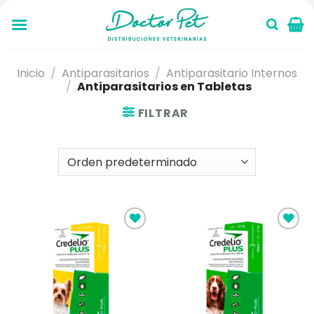
Saltar
al
contenido
Inicio
/
Antiparasitarios
/
Antiparasitario Internos
/
Antiparasitarios en Tabletas
FILTRAR
Añadir
Añadir
a la
a la
lista de
lista de
deseos
deseos