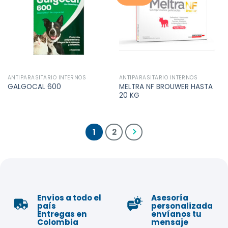
a la
a la
lista de
lista de
deseos
deseos
ANTIPARASITARIO INTERNOS
ANTIPARASITARIO INTERNOS
MELTRA NF BROUWER HASTA
GALGOCAL 600
20 KG
1
2
Envios a todo el
Asesoría
país
personalizada
Entregas en
envíanos tu
Colombia
mensaje