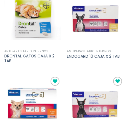
Añadir
Añadir
a la
a la
lista de
lista de
deseos
deseos
ANTIPARASITARIO INTERNOS
ANTIPARASITARIO INTERNOS
DRONTAL GATOS CAJA X 2
ENDOGARD 10 CAJA X 2 TAB
TAB
Añadir
Añadir
a la
a la
lista de
lista de
deseos
deseos