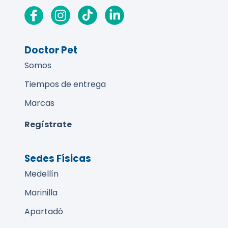
Doctor Pet
Somos
Tiempos de entrega
Marcas
Regístrate
Sedes Físicas
Medellín
Marinilla
Apartadó