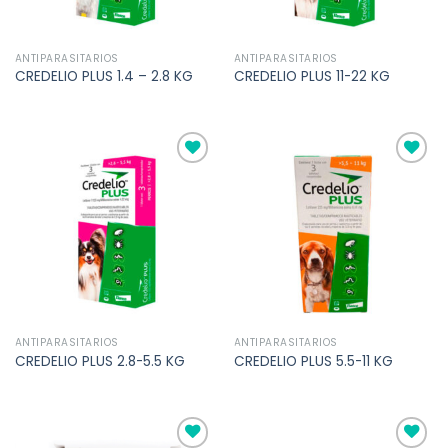
ANTIPARASITARIOS
ANTIPARASITARIOS
CREDELIO PLUS 1.4 – 2.8 KG
CREDELIO PLUS 11-22 KG
Añadir
Añadir
a la
a la
lista de
lista de
deseos
deseos
ANTIPARASITARIOS
ANTIPARASITARIOS
CREDELIO PLUS 2.8-5.5 KG
CREDELIO PLUS 5.5-11 KG