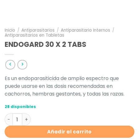
Inicio
/
Antiparasitarios
/
Antiparasitario Internos
/
Antiparasitarios en Tabletas
ENDOGARD 30 X 2 TABS
Es un endoparasiticida de amplio espectro que
puede usarse en las dosis recomendadas en
cachorros, hembras gestantes, y todas las razas.
28 disponibles
ENDOGARD 30 X 2 TABS cantidad
Añadir al carrito