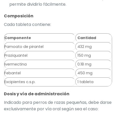
permite dividirlo fácilmente.
Composición
Cada tableta contiene:
Componente
Cantidad
Pamoato de pirantel
432 mg
Praziquantel
150 mg
Ivermectina
0.18 mg
Febantel
450 mg
Excipientes c.s.p.
1 tableta
Dosis y vía de administración
Indicado para perros de razas pequeñas, debe darse
exclusivamente por vía oral según sea el caso: