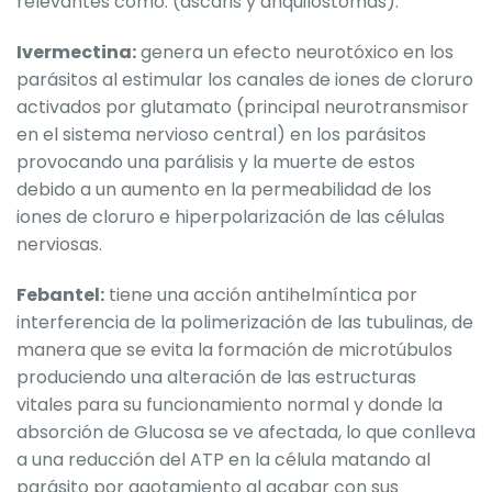
relevantes como: (áscaris y anquilostomas).
Ivermectina:
genera un efecto neurotóxico en los
parásitos al estimular los canales de iones de cloruro
activados por glutamato (principal neurotransmisor
en el sistema nervioso central) en los parásitos
provocando una parálisis y la muerte de estos
debido a un aumento en la permeabilidad de los
iones de cloruro e hiperpolarización de las células
nerviosas.
Febantel:
tiene una acción antihelmíntica por
interferencia de la polimerización de las tubulinas, de
manera que se evita la formación de microtúbulos
produciendo una alteración de las estructuras
vitales para su funcionamiento normal y donde la
absorción de Glucosa se ve afectada, lo que conlleva
a una reducción del ATP en la célula matando al
parásito por agotamiento al acabar con sus