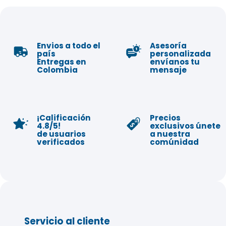
Envios a todo el
Asesoría
país
personalizada
Entregas en
envíanos tu
Colombia
mensaje
¡Calificación
Precios
4.8/5!
exclusivos únete
de usuarios
a nuestra
verificados
comúnidad
Servicio al cliente