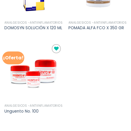
ANALGÉSICOS -ANTIINFLAMATORIOS
ANALGÉSICOS -ANTIINFLAMATORIOS
DOMOSYN SOLUCIÓN X 120 ML
POMADA ALFA FCO X 350 GR
¡Oferta!
Añadir
a la
lista de
deseos
ANALGÉSICOS -ANTIINFLAMATORIOS
Unguento No. 100