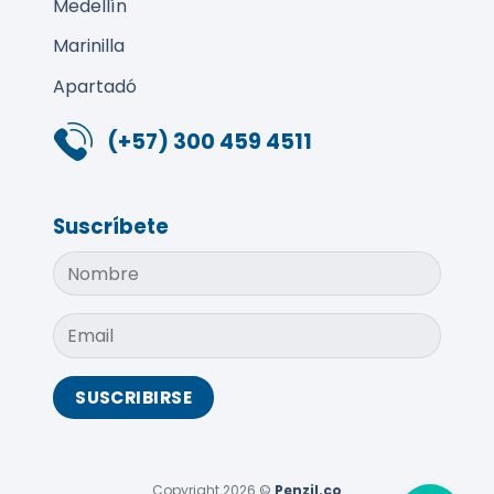
Medellín
Marinilla
Apartadó
(+57) 300 459 4511
Suscríbete
Copyright 2026 ©
Penzil.co