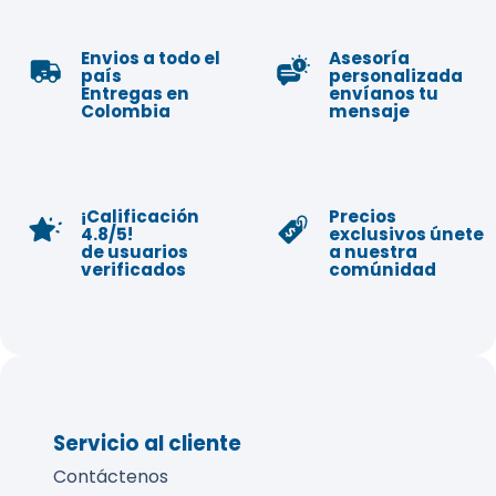
Envios a todo el
Asesoría
país
personalizada
Entregas en
envíanos tu
Colombia
mensaje
¡Calificación
Precios
4.8/5!
exclusivos únete
de usuarios
a nuestra
verificados
comúnidad
Servicio al cliente
Contáctenos