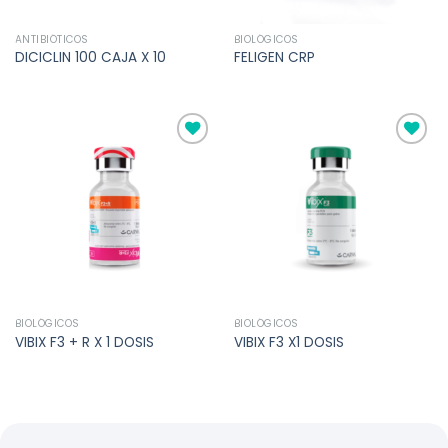
ANTIBIÓTICOS
BIOLÓGICOS
DICICLIN 100 CAJA X 10
FELIGEN CRP
Añadir
Añadir
a la
a la
lista de
lista de
deseos
deseos
BIOLÓGICOS
BIOLÓGICOS
VIBIX F3 + R X 1 DOSIS
VIBIX F3 X1 DOSIS