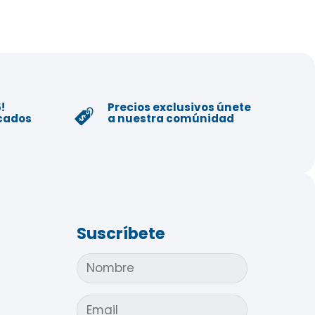
!
Precios exclusivos únete
icados
a nuestra comúnidad
Suscríbete