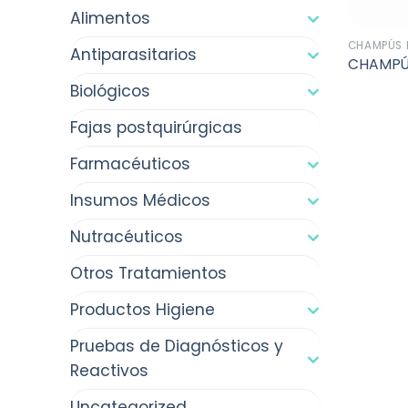
Alimentos
CHAMPÚS 
Antiparasitarios
CHAMPÚ
Biológicos
Fajas postquirúrgicas
Farmacéuticos
Insumos Médicos
Nutracéuticos
Otros Tratamientos
Productos Higiene
Pruebas de Diagnósticos y
Reactivos
Uncategorized